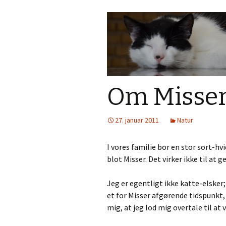
Om Misse
27. januar 2011
Natur
I vores familie bor en stor sort-hv
blot Misser. Det virker ikke til at 
Jeg er egentligt ikke katte-elsker
et for Misser afgørende tidspunkt,
mig, at jeg lod mig overtale til a