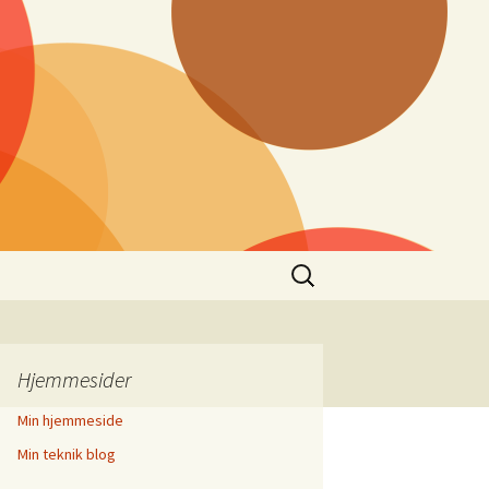
Søg
efter:
Hjemmesider
Min hjemmeside
Min teknik blog