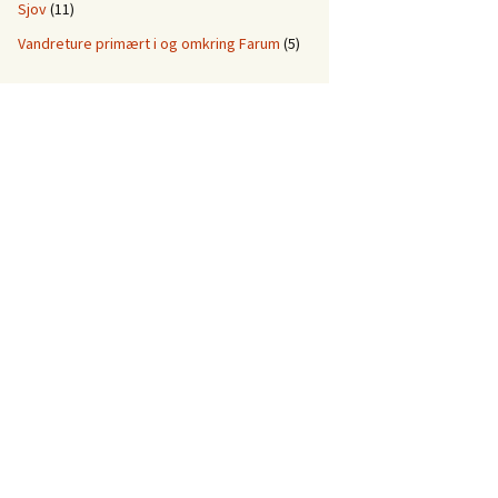
Sjov
(11)
Vandreture primært i og omkring Farum
(5)