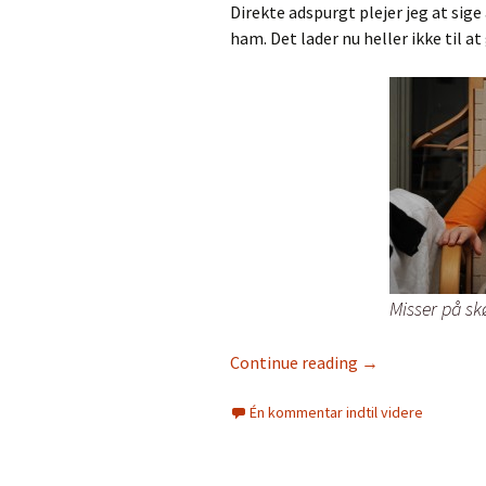
Direkte adspurgt plejer jeg at sig
ham. Det lader nu heller ikke til a
Misser på sk
Continue reading
→
Én kommentar indtil videre