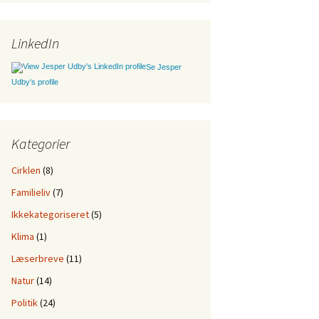
LinkedIn
Se Jesper
Udby's profile
Kategorier
Cirklen
(8)
Familieliv
(7)
Ikkekategoriseret
(5)
Klima
(1)
Læserbreve
(11)
Natur
(14)
Politik
(24)