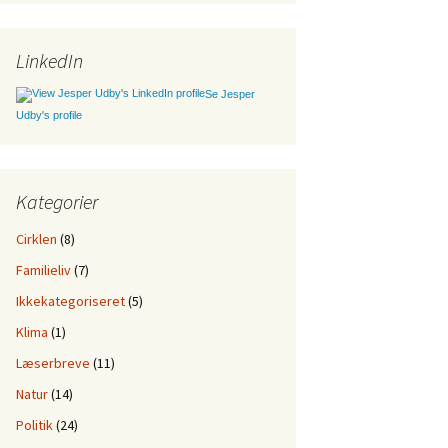
LinkedIn
Se Jesper
Udby's profile
Kategorier
Cirklen
(8)
Familieliv
(7)
Ikkekategoriseret
(5)
Klima
(1)
Læserbreve
(11)
Natur
(14)
Politik
(24)