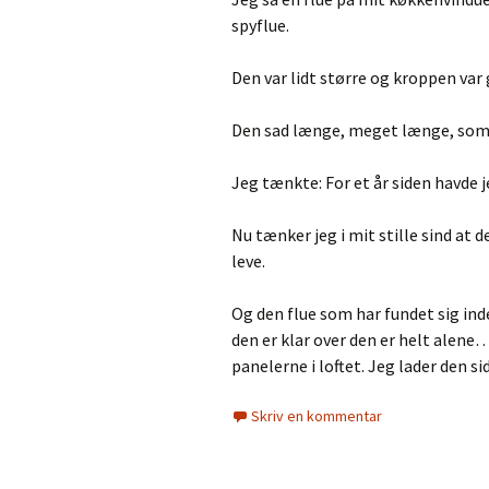
spyflue.
Den var lidt større og kroppen var 
Den sad længe, meget længe, som i
Jeg tænkte: For et år siden havde 
Nu tænker jeg i mit stille sind at d
leve.
Og den flue som har fundet sig i
den er klar over den er helt alene
panelerne i loftet. Jeg lader den s
Skriv en kommentar