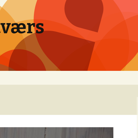
tværs