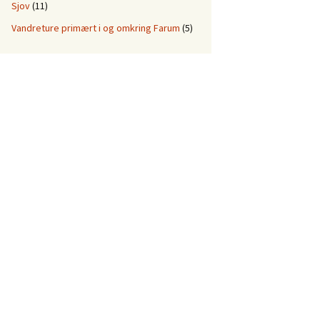
Sjov
(11)
Vandreture primært i og omkring Farum
(5)