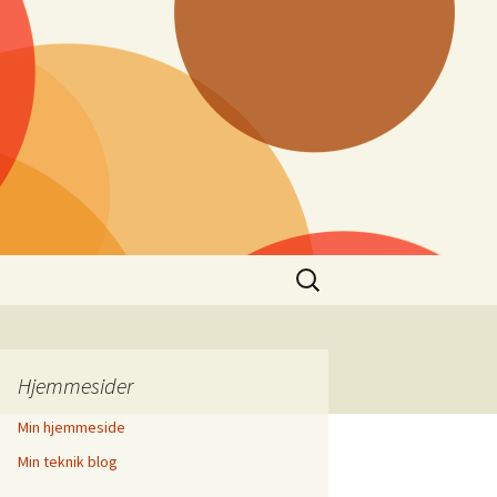
Søg
efter:
Hjemmesider
Min hjemmeside
Min teknik blog