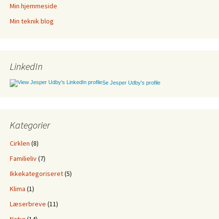
Min hjemmeside
Min teknik blog
LinkedIn
Se Jesper Udby's profile
Kategorier
Cirklen
(8)
Familieliv
(7)
Ikkekategoriseret
(5)
Klima
(1)
Læserbreve
(11)