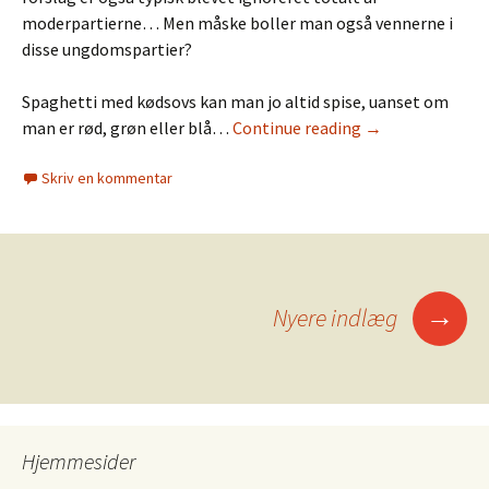
moderpartierne… Men måske boller man også vennerne i
disse ungdomspartier?
Spaghetti med kødsovs kan man jo altid spise, uanset om
man er rød, grøn eller blå…
Continue reading
→
Skriv en kommentar
Indlægsnavigation
→
Nyere indlæg
Hjemmesider