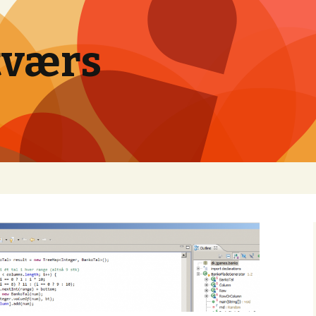
tværs