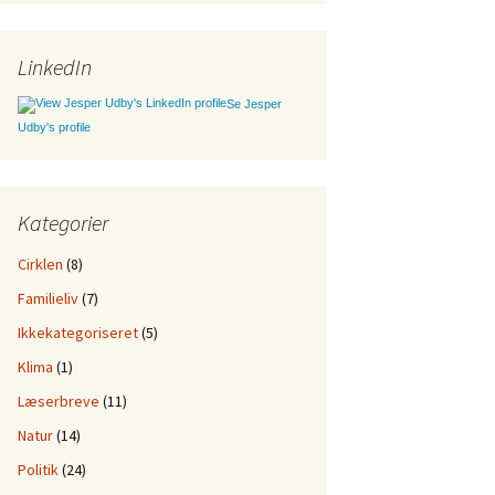
LinkedIn
Se Jesper
Udby's profile
Kategorier
Cirklen
(8)
Familieliv
(7)
Ikkekategoriseret
(5)
Klima
(1)
Læserbreve
(11)
Natur
(14)
Politik
(24)