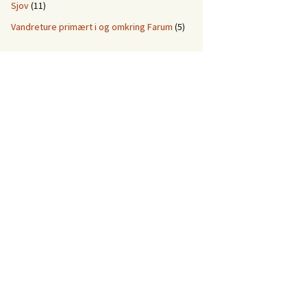
Sjov
(11)
Vandreture primært i og omkring Farum
(5)