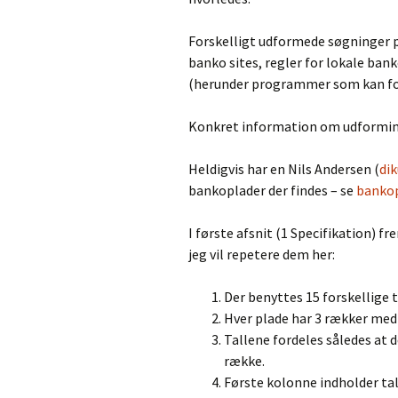
Forskelligt udformede søgninger på
banko sites, regler for lokale ba
(herunder programmer som kan for
Konkret information om udforming
Heldigvis har en Nils Andersen (
dik
bankoplader der findes – se
bankop
I første afsnit (1 Specifikation) 
jeg vil repetere dem her:
Der benyttes 15 forskellige 
Hver plade har 3 rækker med 
Tallene fordeles således at d
række.
Første kolonne indholder tall