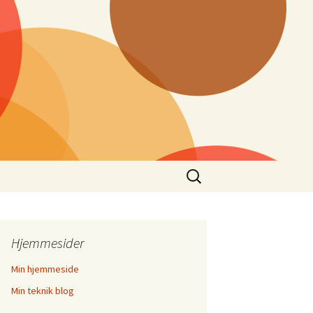
Søg
efter:
Hjemmesider
Min hjemmeside
Min teknik blog