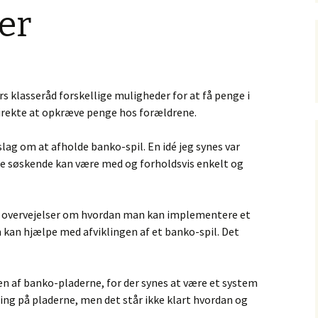
er
ers klasseråd forskellige muligheder for at få penge i
irekte at opkræve penge hos forældrene.
lag om at afholde banko-spil. En idé jeg synes var
dre søskende kan være med og forholdsvis enkelt og
 overvejelser om hvordan man kan implementere et
kan hjælpe med afviklingen af et banko-spil. Det
en af banko-pladerne, for der synes at være et system
ring på pladerne, men det står ikke klart hvordan og