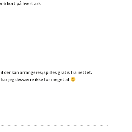
r 6 kort på hvert ark.
il der kan arrangeres/spilles gratis fra nettet.
 har jeg desværre ikke for meget af