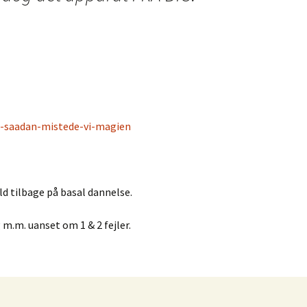
-saadan-mistede-vi-magien
ald tilbage på basal dannelse.
 m.m. uanset om 1 & 2 fejler.