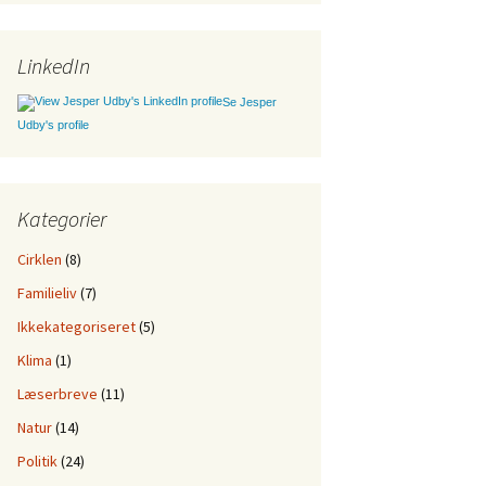
LinkedIn
Se Jesper
Udby's profile
Kategorier
Cirklen
(8)
Familieliv
(7)
Ikkekategoriseret
(5)
Klima
(1)
Læserbreve
(11)
Natur
(14)
Politik
(24)