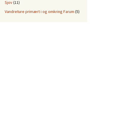
Sjov
(11)
Vandreture primært i og omkring Farum
(5)