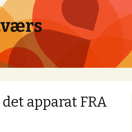
tværs
 det apparat FRA