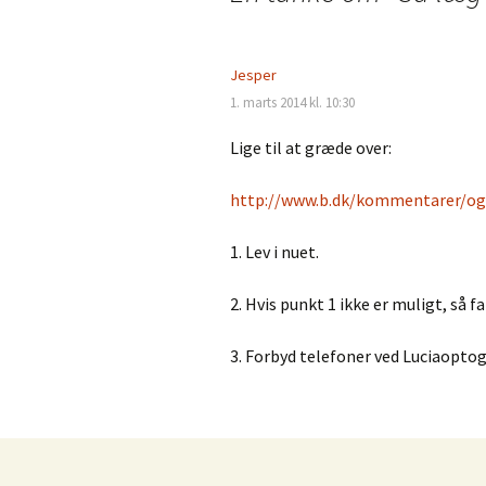
Jesper
1. marts 2014 kl. 10:30
Lige til at græde over:
http://www.b.dk/kommentarer/og
1. Lev i nuet.
2. Hvis punkt 1 ikke er muligt, så f
3. Forbyd telefoner ved Luciaoptog