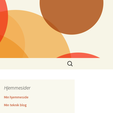
Søg
efter:
Hjemmesider
Min hjemmeside
Min teknik blog