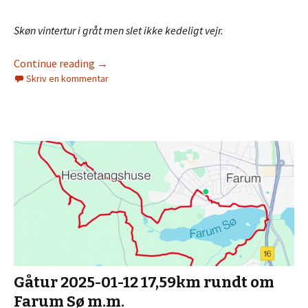
Skøn vintertur i gråt men slet ikke kedeligt vejr.
Continue reading
→
Skriv en kommentar
Gåtur 2025-01-12 17,59km rundt om
Farum Sø m.m.