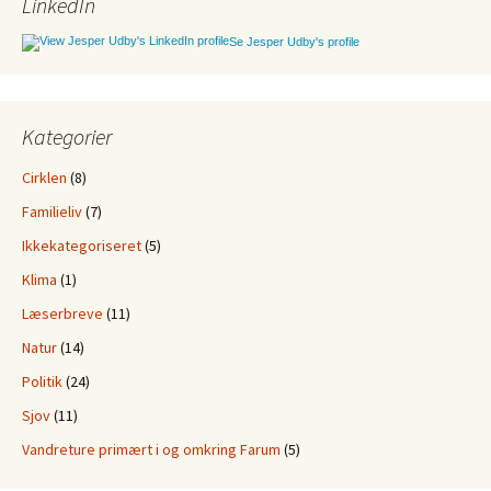
LinkedIn
Se Jesper Udby's profile
Kategorier
Cirklen
(8)
Familieliv
(7)
Ikkekategoriseret
(5)
Klima
(1)
Læserbreve
(11)
Natur
(14)
Politik
(24)
Sjov
(11)
Vandreture primært i og omkring Farum
(5)