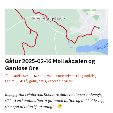
Gåtur 2025-02-16 Mølleådalen og
Ganløse Ore
17. april 2025
Natur
,
Vandreture primært i og omkring
Farum
gå
,
gåtur
,
natur
,
vandretur
,
vinter
Dejlig gåtur i vintervejr. Desværre døde telefonen undervejs,
sikkert en kombination af gammelt batteri og det kolde vejr,
så noget af ruten hjem mangler