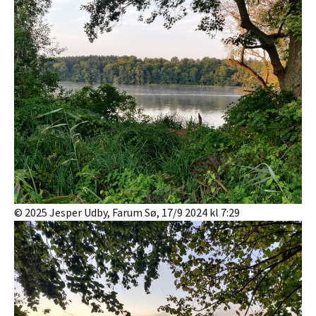
© 2025 Jesper Udby, Farum Sø, 17/9 2024 kl 7:29