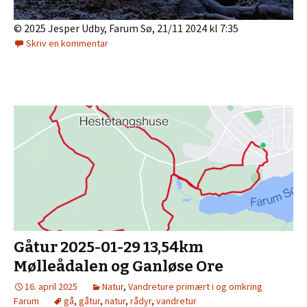
© 2025 Jesper Udby, Farum Sø, 21/11 2024 kl 7:35
Skriv en kommentar
Gåtur 2025-01-29 13,54km
Mølleådalen og Ganløse Ore
16. april 2025
Natur
,
Vandreture primært i og omkring
Farum
gå
,
gåtur
,
natur
,
rådyr
,
vandretur