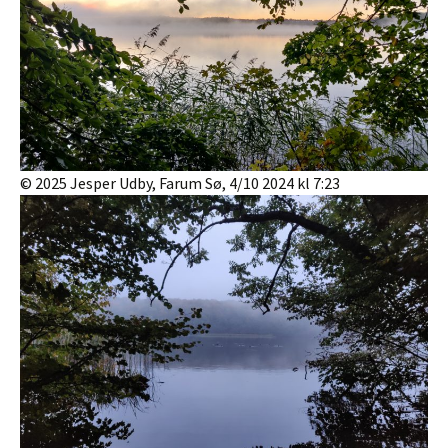
© 2025 Jesper Udby, Farum Sø, 4/10 2024 kl 7:23