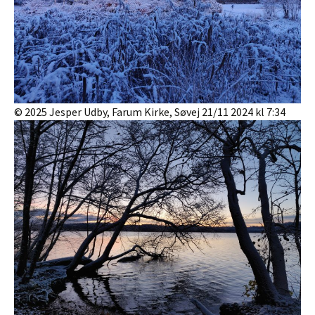
© 2025 Jesper Udby, Farum Kirke, Søvej 21/11 2024 kl 7:34