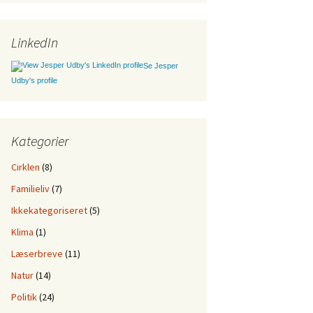
LinkedIn
Se Jesper
Udby's profile
Kategorier
Cirklen
(8)
Familieliv
(7)
Ikkekategoriseret
(5)
Klima
(1)
Læserbreve
(11)
Natur
(14)
Politik
(24)