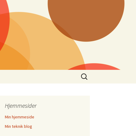
Søg
efter:
Hjemmesider
Min hjemmeside
Min teknik blog