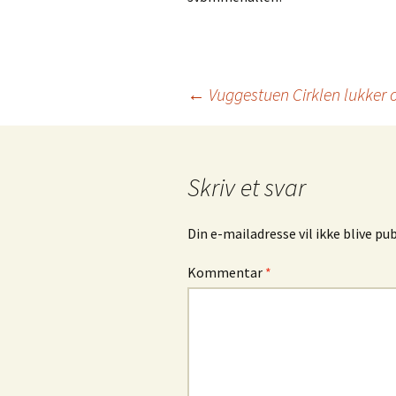
Indlæg
←
Vuggestuen Cirklen lukker 
navigation
Skriv et svar
Din e-mailadresse vil ikke blive pub
Kommentar
*