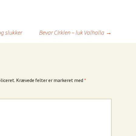
og slukker
Bevar Cirklen – luk Valhalla
→
liceret.
Krævede felter er markeret med
*