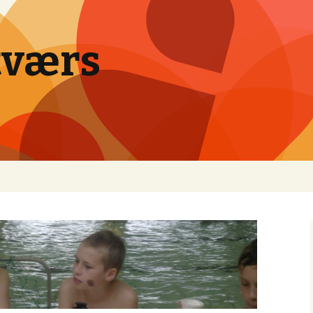
tværs