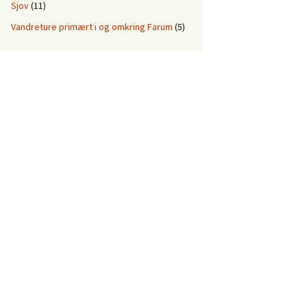
Sjov
(11)
Vandreture primært i og omkring Farum
(5)